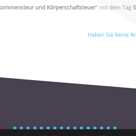
kommensteur und Körperschaftsteuer
" mit dem Tag
S
Haben Sie keine A