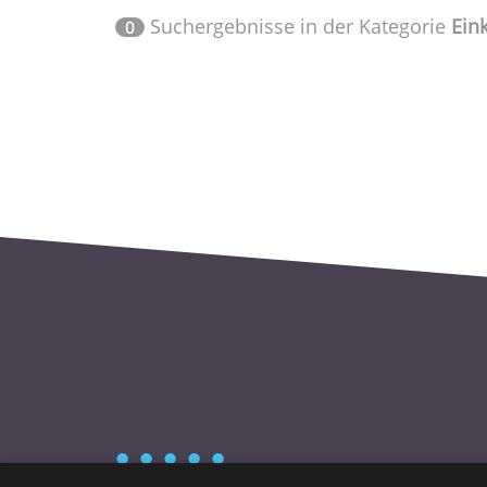
Suchergebnisse in der Kategorie
Ein
0