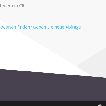
teuern in CR
ntworten finden? Geben Sie neue Abfrage