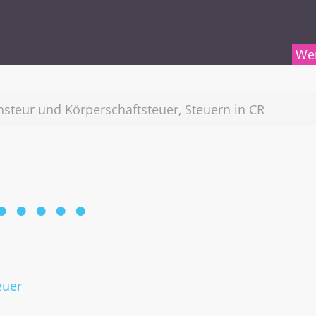
Wer
teur und Körperschaftsteuer, Steuern in CR
euer