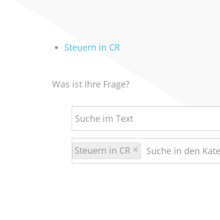
Steuern in CR
Was ist Ihre Frage?
Steuern in CR
×