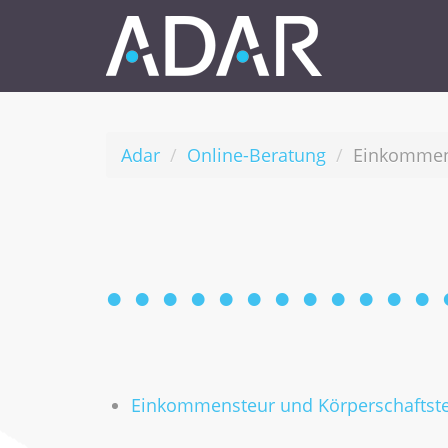
Adar
Online-Beratung
Einkommens
Einkommensteur und Körperschaftst